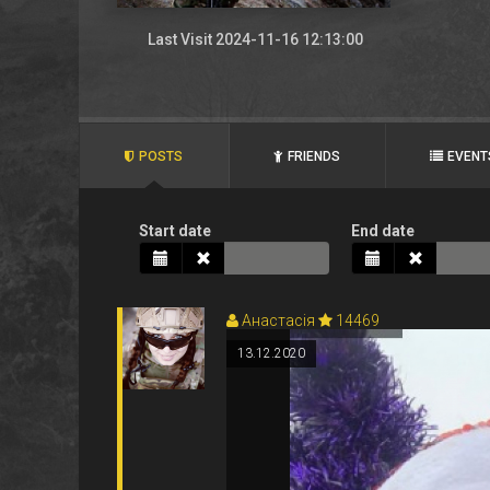
Last Visit 2024-11-16 12:13:00
POSTS
FRIENDS
EVENT
Start date
End date
Анастасія
14469
13.12.2020