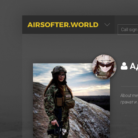
AIRSOFTER.WORLD
А