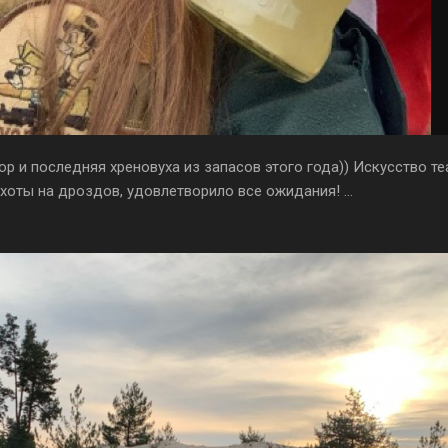
р и последняя хреновуха из запасов этого года)) Искусство те
хоты на дроздов, удовлетворило все ожидания! ...