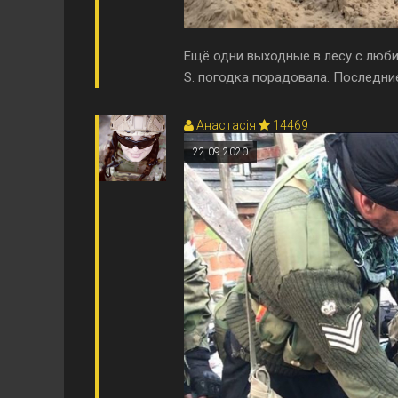
Ещё одни выходные в лесу с люби
S. погодка порадовала. Последние
Анастасія
14469
22.09.2020