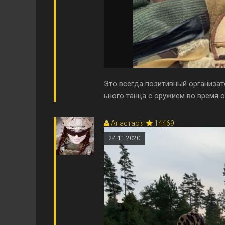
Это всегда позитивный организато
ьного танца с оружием во время о
Анастасія
14469
24.11.2020