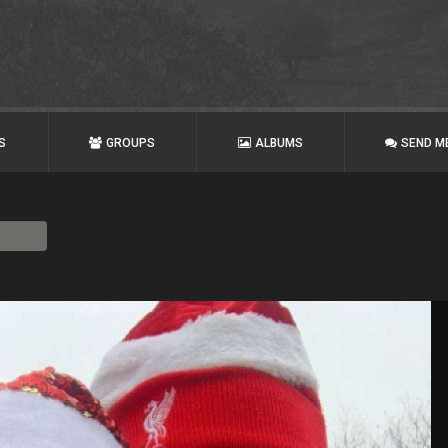
S
GROUPS
ALBUMS
SEND M