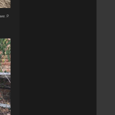
е. P.