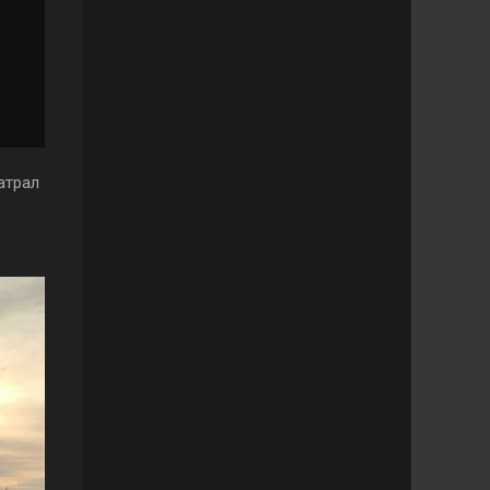
атрал