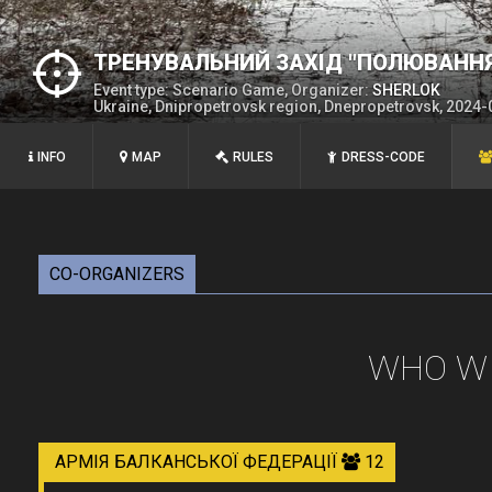
ТРЕНУВАЛЬНИЙ ЗАХІД "ПОЛЮВАННЯ 
Event type: Scenario Game, Organizer:
SHERLOK
Ukraine, Dnipropetrovsk region, Dnepropetrovsk, 2024-
INFO
MAP
RULES
DRESS-CODE
CO-ORGANIZERS
WHO WI
АРМІЯ БАЛКАНСЬКОЇ ФЕДЕРАЦІЇ
12