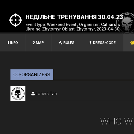
НЕДІЛЬНЕ ТРЕНУВАННЯ 30.04.23
Event type: Weekend Event , Organizer:
Catharsis
Ukraine, Zhytomyr Oblast, Zhytomyr, 2023-04-30
INFO
MAP
RULES
DRESS-CODE
CO-ORGANIZERS
Loners Tac.
WHO WI