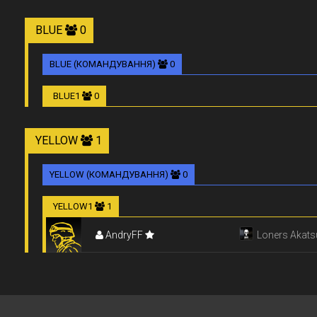
BLUE
0
BLUE (КОМАНДУВАННЯ)
0
BLUE1
0
YELLOW
1
YELLOW (КОМАНДУВАННЯ)
0
YELLOW1
1
AndryFF
Loners Akats