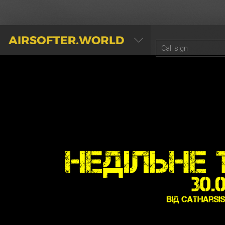
AIRSOFTER.WORLD