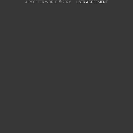
AIRSOFTER.WORLD © 2026
USER AGREEMENT