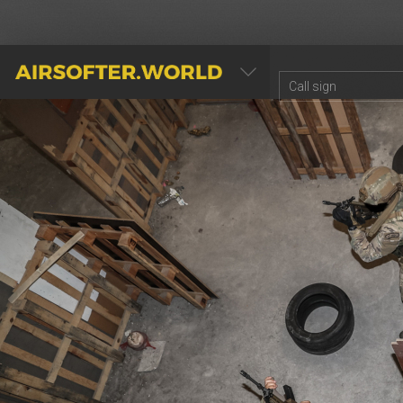
AIRSOFTER.WORLD