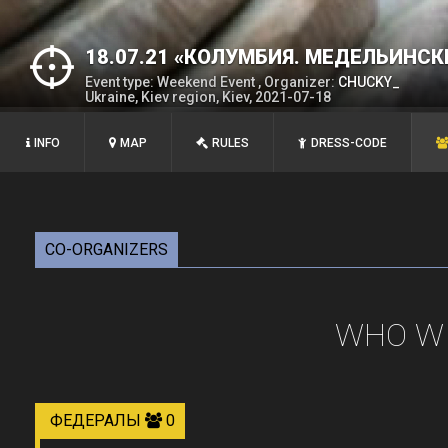
18.07.21 «КОЛУМБИЯ. МЕДЕЛЬИНС
Event type: Weekend Event , Organizer:
CHUCKY_
(ЛЮТЕЖ)
Ukraine, Kiev region, Kiev, 2021-07-18
INFO
MAP
RULES
DRESS-CODE
CO-ORGANIZERS
WHO WI
ФЕДЕРАЛЫ
0