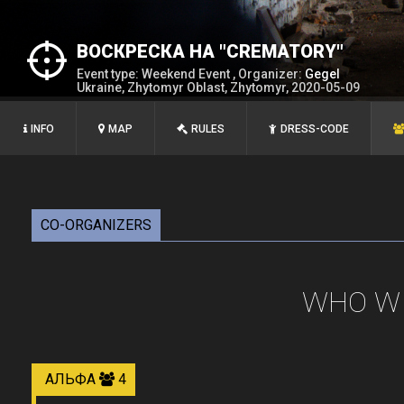
ВОСКРЕСКА НА "CREMATORY"
Event type: Weekend Event , Organizer:
Gegel
Ukraine, Zhytomyr Oblast, Zhytomyr, 2020-05-09
INFO
MAP
RULES
DRESS-CODE
CO-ORGANIZERS
WHO WI
АЛЬФА
4