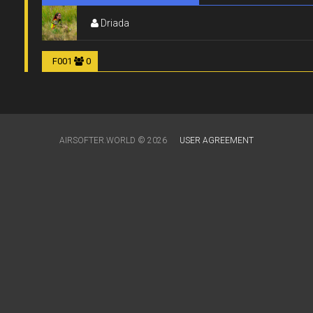
Driada
F001
0
AIRSOFTER.WORLD © 2026
USER AGREEMENT