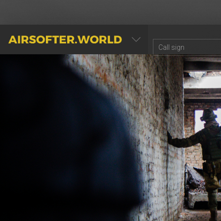
AIRSOFTER.WORLD