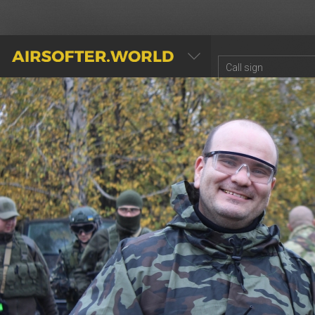
AIRSOFTER.WORLD