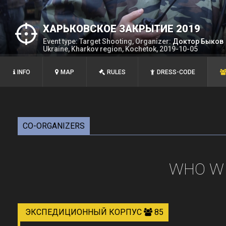
ХАРЬКОВСКОЕ ЗАКРЫТИЕ 2019
Event type: Target Shooting, Organizer:
Доктор Быков
Ukraine, Kharkov region, Kochetok, 2019-10-05
INFO
MAP
RULES
DRESS-CODE
CO-ORGANIZERS
WHO WI
ЭКСПЕДИЦИОННЫЙ КОРПУС
85