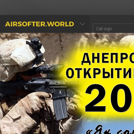
AIRSOFTER.WORLD