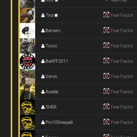
Кол
Фантом
Tira
Fear Factor
Berserc
Fear Factor
Toorc
Fear Factor
BartFF2011
Fear Factor
Veron
Fear Factor
Asada
Fear Factor
SHER
Fear Factor
Pro100леший
Fear Factor