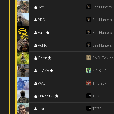
Ded1
Sea Hunters
BRO
Sea Hunters
Fura
Sea Hunters
PuNk
Sea Hunters
Goon
PMC "Teiwaz
ПТАХА
К.A.S.T.A
WAL
TF Black
Синоптик
TF 73
Igor
TF 73