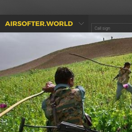
AIRSOFTER.WORLD