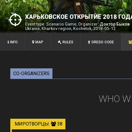
ХАРЬКОВСКОЕ ОТКРЫТИЕ 2018 ГОД
Event type: Scenario Game, Organizer:
Доктор Быков
Ukraine, Kharkov region, Kochetok, 2018-05-12
INFO
MAP
RULES
DRESS-CODE
CO-ORGANIZERS
WHO WI
МИРОТВОРЦЫ.
38