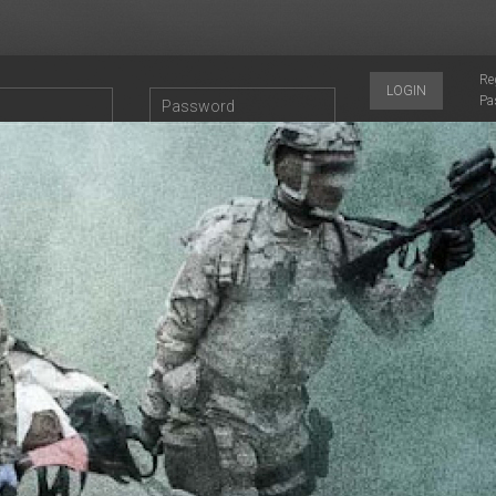
Re
LOGIN
Pa