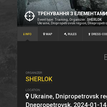
ТРЕНУВАННЯ З ЕЛЕМЕНТАМ
Event type: Training, Organizer:
SHERLOK
Ukraine, Dnipropetrovsk region, Dnepropetr
INFO
MAP
RULES
DRESS-CO
ORGANIZER:
SHERLOK
LOCATION:
Ukraine, Dnipropetrovsk re
Dnepropetrovsk, 2024-01-14