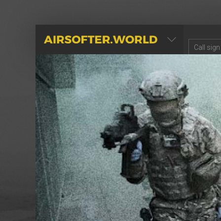
AIRSOFTER.WORLD