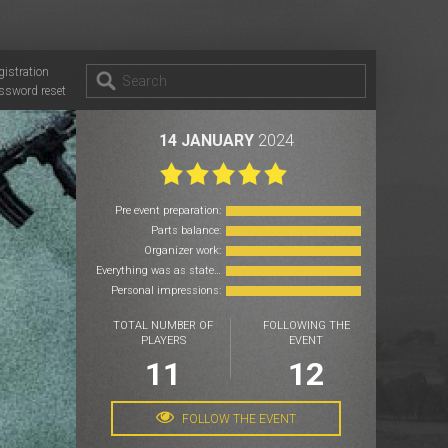
gistration
ssword reset
14 JANUARY
2024
Pre event preparation:
Parts balance:
Organizer work:
Everything was as stated:
Personal impressions:
TOTAL NUMBER OF
FOLLOWING THE
PLAYERS
EVENT
11
12
FOLLOW THE EVENT