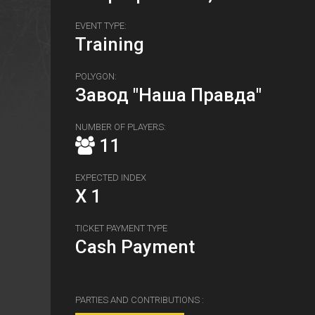
EVENT TYPE:
Training
POLYGON:
Завод "Наша Правда"
NUMBER OF PLAYERS:
11
EXPECTED INDEX
X 1
TICKET PAYMENT TYPE
Cash Payment
PARTIES AND CONTRIBUTIONS :