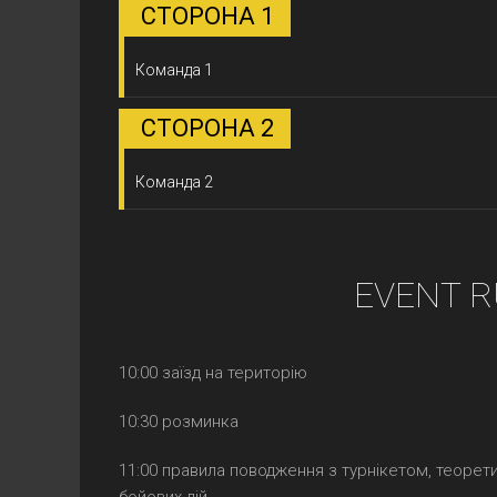
СТОРОНА 1
Команда 1
СТОРОНА 2
Команда 2
EVENT R
10:00 заїзд на територію
10:30 розминка
11:00 правила поводження з турнікетом, теорет