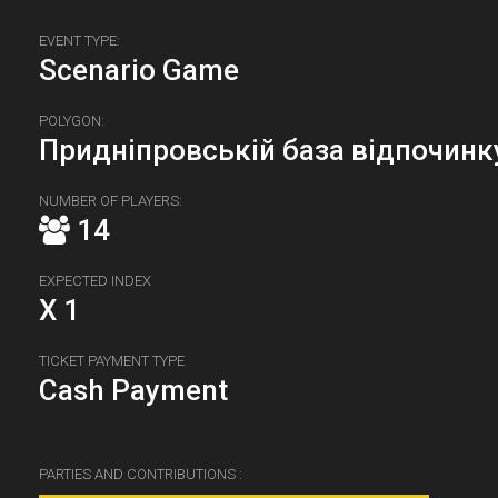
EVENT TYPE:
Scenario Game
POLYGON:
Придніпровській база відпочинк
NUMBER OF PLAYERS:
14
EXPECTED INDEX
X 1
TICKET PAYMENT TYPE
Cash Payment
PARTIES AND CONTRIBUTIONS :