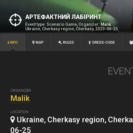
АРТЕФАКТНИЙ ЛАБІРИНТ
Event type: Scenario Game, Organizer:
Malik
Ukraine, Cherkasy region, Cherkasy, 2023-06-25
INFO
MAP
RULES
DRESS-CODE
EVEN
ORGANIZER:
Malik
LOCATION:
Ukraine, Cherkasy region, Cherka
06-25