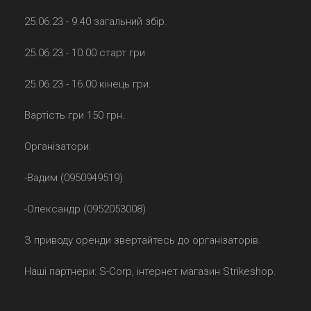
25.06.23 - 9.40 загальний збір.
25.06.23 - 10.00 старт гри
25.06.23 - 16.00 кінець гри.
Вартість гри 150 грн.
Організатори:
-Вадим (0950949519)
-Олександр (0952053008)
З приводу оренди звертайтесь до організаторів.
Наші партнери: S-Corp, інтернет магазин Strikeshop.