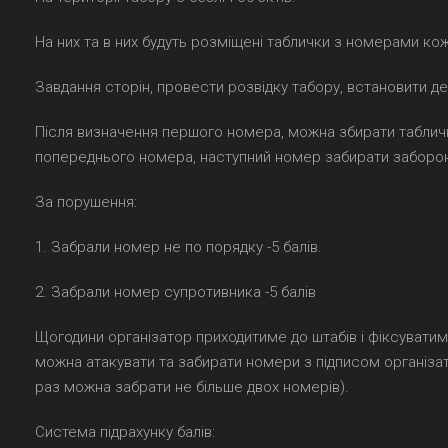
На них та в них будуть розміщені таблички з номерами ко
Завдання сторін, провести розвідку табору, встановити д
Після визначення першого номера, можна збирати таблич
попереднього номера, наступний номер забирати заборо
За порушення:
1. Забрали номер не по порядку -5 балів.
2. Забрали номер супротивника -5 балів
Щогодини організатор приходитиме до штабів і фіксуватиме
можна атакувати та забирати номери з підписом організат
раз можна забрати не більше двох номерів).
Система підрахунку балів: