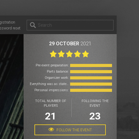
gistration
ssword reset
29 OCTOBER
2021
Pre event preparation:
Parts balance:
Organizer work:
Everything was as stated:
Personal impressions:
TOTAL NUMBER OF
FOLLOWING THE
PLAYERS
EVENT
21
23
FOLLOW THE EVENT