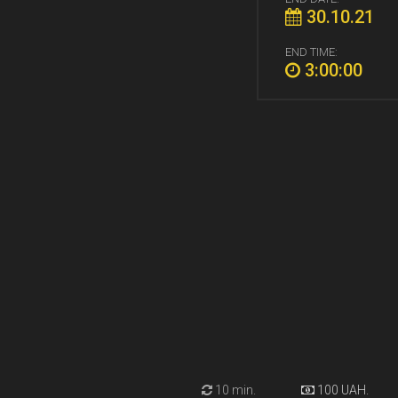
30.10.21
END TIME:
3:00:00
10 min.
100 UAH.