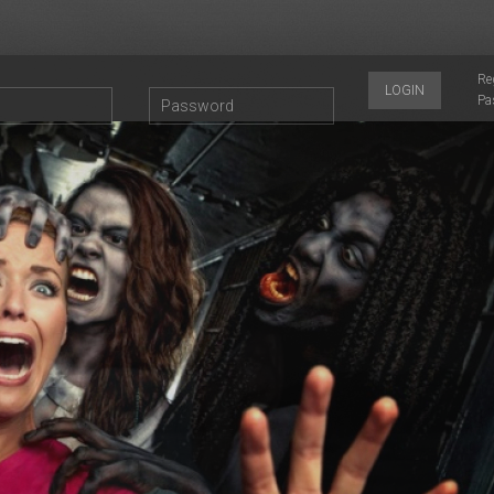
Re
LOGIN
Pa