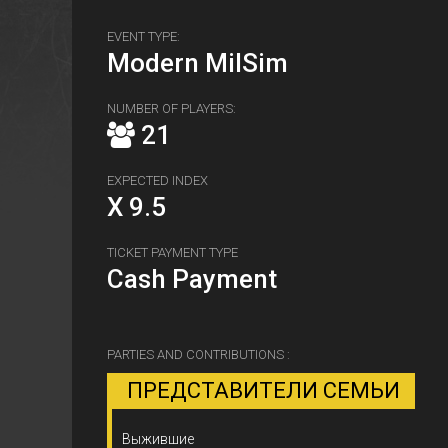
EVENT TYPE:
Modern MilSim
NUMBER OF PLAYERS:
21
EXPECTED INDEX
X 9.5
TICKET PAYMENT TYPE
Cash Payment
PARTIES AND CONTRIBUTIONS :
ПРЕДСТАВИТЕЛИ СЕМЬИ
Выжившие