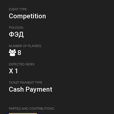
EVENT TYPE:
Competition
POLYGON:
ФЭД
NUMBER OF PLAYERS:
8
EXPECTED INDEX
X 1
TICKET PAYMENT TYPE
Cash Payment
PARTIES AND CONTRIBUTIONS :