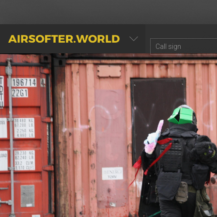
AIRSOFTER.WORLD