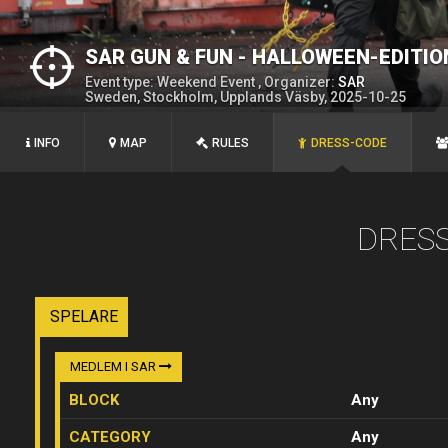
SAR GUN & FUN - HALLOWEEN-EDITIO
Event type: Weekend Event , Organizer:
SAR
Sweden, Stockholm, Upplands Väsby, 2025-10-25
INFO
MAP
RULES
DRESS-CODE
DRES
SPELARE
MEDLEM I SAR
BLOCK
Any
CATEGORY
Any