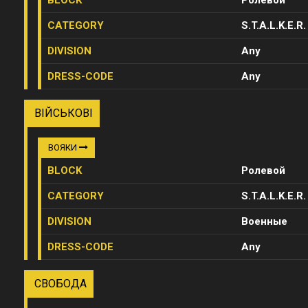
BLOCK
Ролевой
CATEGORY
S.T.A.L.K.E.R.
DIVISION
Any
DRESS-CODE
Any
ВІЙСЬКОВІ
ВОЯКИ
BLOCK
Ролевой
CATEGORY
S.T.A.L.K.E.R.
DIVISION
Военные
DRESS-CODE
Any
СВОБОДА