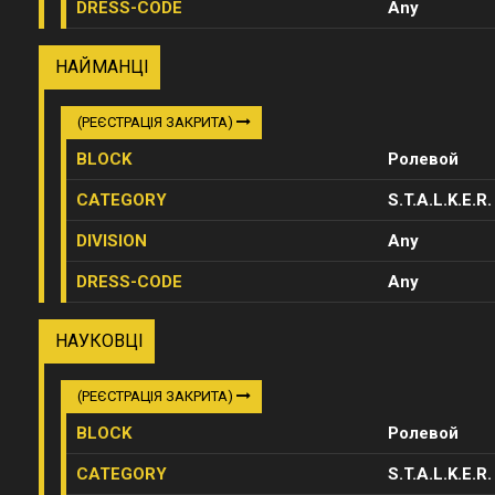
DRESS-CODE
Any
НАЙМАНЦІ
(РЕЄСТРАЦІЯ ЗАКРИТА)
BLOCK
Ролевой
CATEGORY
S.T.A.L.K.E.R.
DIVISION
Any
DRESS-CODE
Any
НАУКОВЦІ
(РЕЄСТРАЦІЯ ЗАКРИТА)
BLOCK
Ролевой
CATEGORY
S.T.A.L.K.E.R.