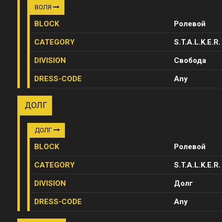
ВОЛЯ
BLOCK
Ролевой
CATEGORY
S.T.A.L.K.E.R.
DIVISION
Свобода
DRESS-CODE
Any
ДОЛГ
ДОЛГ
BLOCK
Ролевой
CATEGORY
S.T.A.L.K.E.R.
DIVISION
Долг
DRESS-CODE
Any