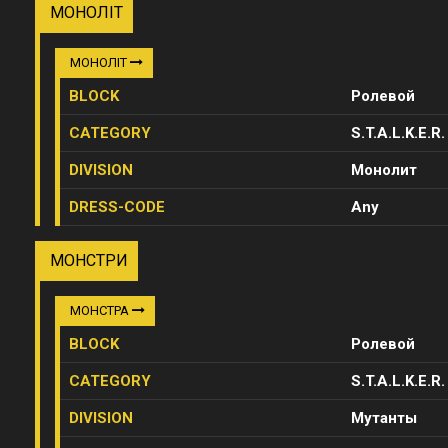
МОНОЛІТ
МОНОЛІТ
BLOCK
Ролевой
CATEGORY
S.T.A.L.K.E.R.
DIVISION
Монолит
DRESS-CODE
Any
МОНСТРИ
МОНСТРА
BLOCK
Ролевой
CATEGORY
S.T.A.L.K.E.R.
DIVISION
Мутанты