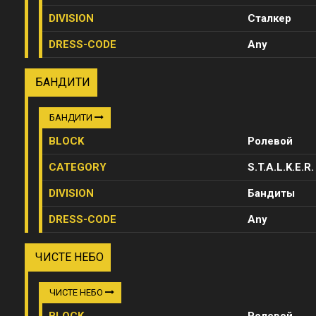
DIVISION
Сталкер
DRESS-CODE
Any
БАНДИТИ
БАНДИТИ
BLOCK
Ролевой
CATEGORY
S.T.A.L.K.E.R.
DIVISION
Бандиты
DRESS-CODE
Any
ЧИСТЕ НЕБО
ЧИСТЕ НЕБО