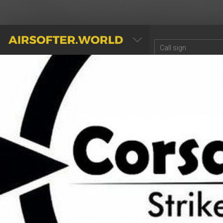
AIRSOFTER.WORLD