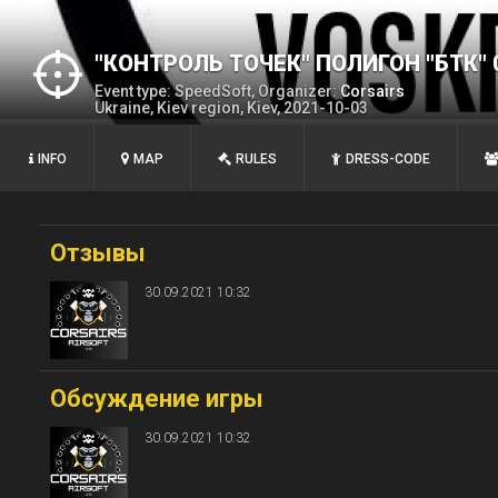
"КОНТРОЛЬ ТОЧЕК" ПОЛИГОН "БТК" 
Event type: SpeedSoft, Organizer:
Corsairs
Ukraine, Kiev region, Kiev, 2021-10-03
INFO
MAP
RULES
DRESS-CODE
Отзывы
30.09.2021 10:32
Обсуждение игры
30.09.2021 10:32