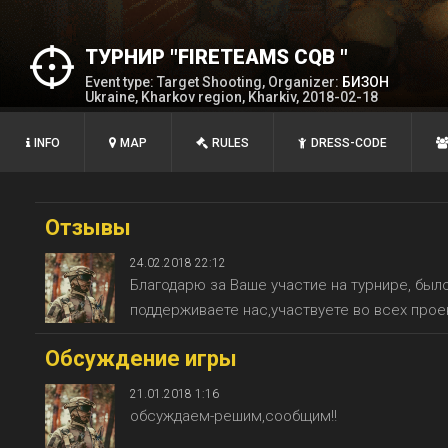
ТУРНИР "FIRETEAMS CQB "
Event type: Target Shooting, Organizer:
БИЗОН
Ukraine, Kharkov region, Kharkiv, 2018-02-18
INFO
MAP
RULES
DRESS-CODE
Отзывы
24.02.2018 22:12
Благодарю за Ваше участие на турнире, был
поддерживаете нас,участвуете во всех проек
Обсуждение игры
21.01.2018 1:16
обсуждаем-решим,сообщим!!