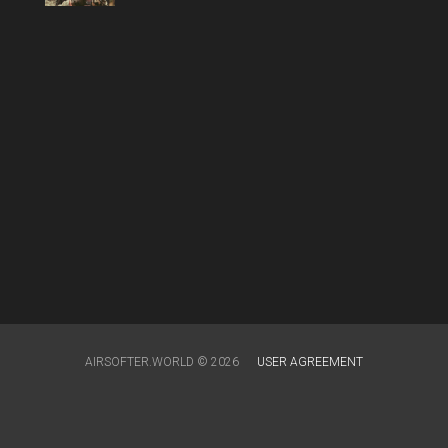
AIRSOFTER.WORLD © 2026
USER AGREEMENT