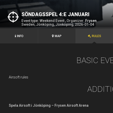
SÖNDAGSSPEL 4:E JANUARI
Event type: Weekend Event , Organizer:
Frysen
Sweden, Jönköping, Jönköping, 2026-01-04
INFO
MAP
RULES
BASIC EV
Airsoft rules
ADDIT
Spela Airsoft i Jönköping – Frysen Airsoft Arena