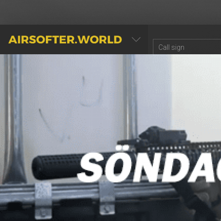
AIRSOFTER.WORLD