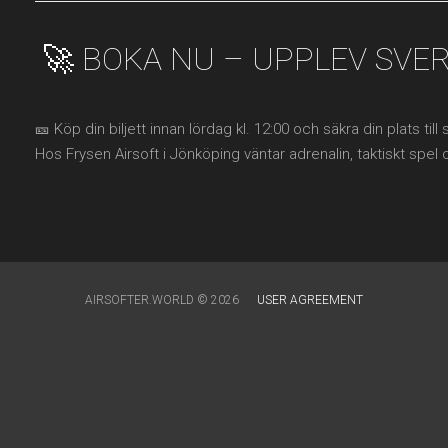
🚀 BOKA NU – UPPLEV SVE
🎫 Köp din biljett innan lördag kl. 12:00 och säkra din plats til
Hos Frysen Airsoft i Jönköping väntar adrenalin, taktiskt spel 
AIRSOFTER.WORLD © 2026
USER AGREEMENT