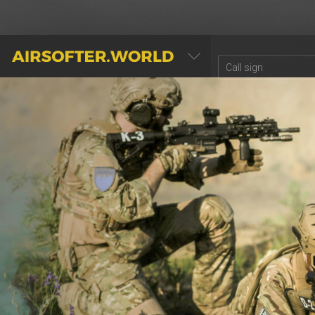
AIRSOFTER.WORLD