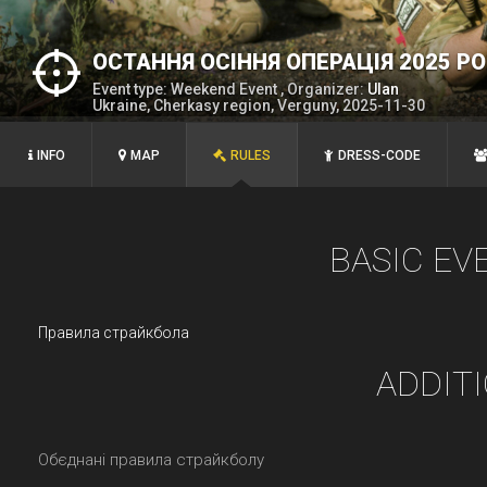
ОСТАННЯ ОСІННЯ ОПЕРАЦІЯ 2025 Р
Event type: Weekend Event , Organizer:
Ulan
Ukraine, Cherkasy region, Verguny, 2025-11-30
INFO
MAP
RULES
DRESS-CODE
BASIC EV
Правила страйкбола
ADDIT
Обєднані правила страйкболу