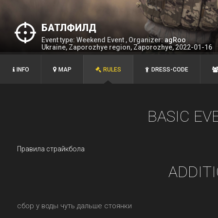
БАТЛФИЛД
Event type: Weekend Event , Organizer:
agRoo
Ukraine, Zaporozhye region, Zaporozhye, 2022-01-16
INFO
MAP
RULES
DRESS-CODE
BASIC EV
Правила страйкбола
ADDIT
сбор у воды чуть дальше стоянки