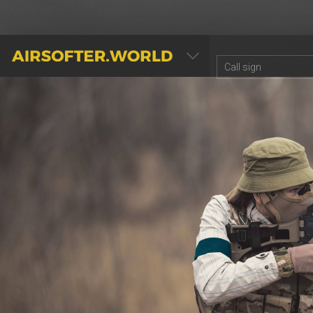
AIRSOFTER.WORLD