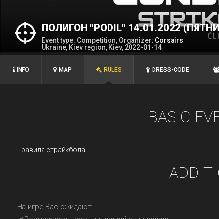
ПОЛИГОН "PODIL" 14.01.2022 (ПЯТН
Event type: Competition, Organizer:
Corsairs
Ukraine, Kiev region, Kiev, 2022-01-14
INFO
MAP
RULES
DRESS-CODE
BASIC EV
Правила страйкбола
ADDIT
На игре Вас ожидают: