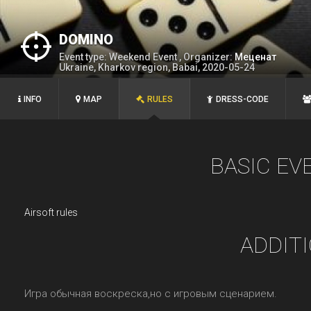
DOMINO
Event type: Weekend Event , Organizer:
Меценат
Ukraine, Kharkov region, Babai, 2020-05-24
INFO
MAP
RULES
DRESS-CODE
BASIC EV
Airsoft rules
ADDIT
Игра обычная воскреска,но с игровым сценарием.