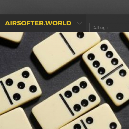
AIRSOFTER.WORLD