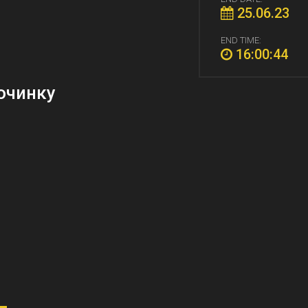
25.06.23
END TIME:
16:00:44
очинку