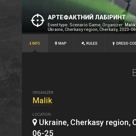
АРТЕФАКТНИЙ ЛАБІРИНТ
Event type: Scenario Game, Organizer:
Malik
Ukraine, Cherkasy region, Cherkasy, 2023-0
INFO
MAP
RULES
DRESS-CO
ORGANIZER:
Malik
LOCATION:
Ukraine, Cherkasy region, 
06-25