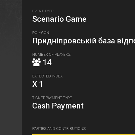
EVENT TYPE:
Scenario Game
POLYGON:
Придніпровській база відп
NUMBER OF PLAYERS:
14
EXPECTED INDEX
X 1
TICKET PAYMENT TYPE
Cash Payment
PARTIES AND CONTRIBUTIONS :