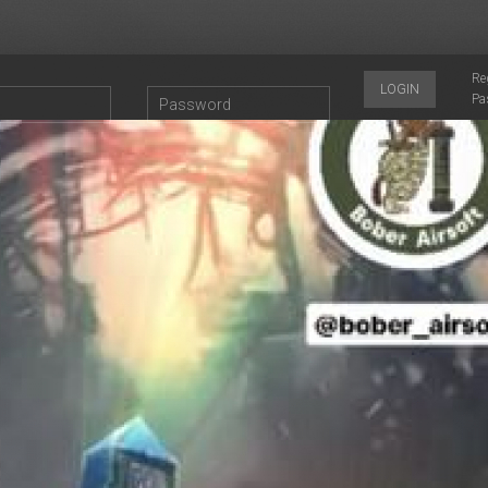
Re
LOGIN
Pa