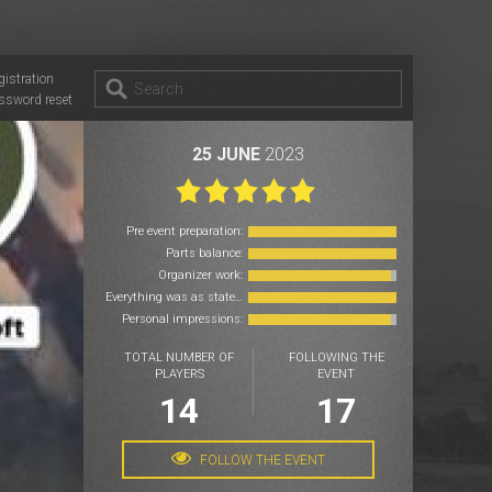
gistration
ssword reset
25 JUNE
2023
Pre event preparation:
Parts balance:
Organizer work:
Everything was as stated:
Personal impressions:
TOTAL NUMBER OF
FOLLOWING THE
PLAYERS
EVENT
14
17
FOLLOW THE EVENT