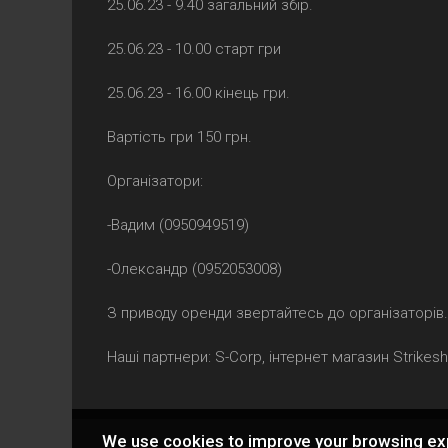
25.06.23 - 9.40 загальний збір.
25.06.23 - 10.00 старт гри
25.06.23 - 16.00 кінець гри.
Вартість гри 150 грн.
Організатори:
-Вадим (0950949519)
-Олександр (0952053008)
З приводу оренди звертайтесь до організаторів.
Наші партнери: S-Corp, інтернет магазин Strikes
We use cookies to improve your browsing ex