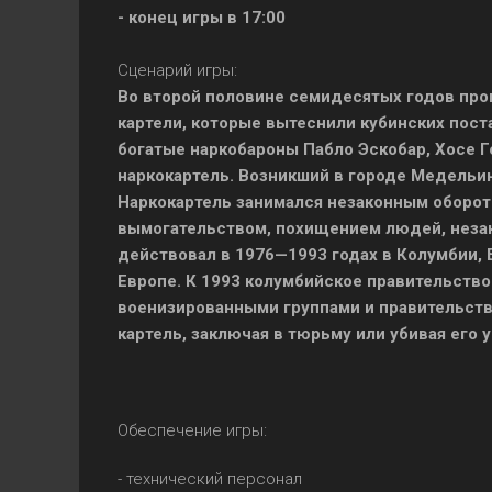
- конец игры в 17:00
Сценарий игры:
Во второй половине семидесятых годов про
картели, которые вытеснили кубинских пост
богатые наркобароны Пабло Эскобар, Хосе Г
наркокартель. Возникший в городе Медельин
Наркокартель занимался незаконным оборот
вымогательством, похищением людей, незак
действовал в 1976—1993 годах в Колумбии, 
Европе. К 1993 колумбийское правительство
военизированными группами и правительст
картель, заключая в тюрьму или убивая его 
Обеспечение игры:
- технический персонал