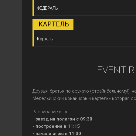
ФЕДЕРАЛЫ
КАРТЕЛЬ
Картель
EVENT R
Друзья, братья по оружию (страйкбольному!), н
Медельинский кокаиновый картель» которая со
Расписание игры:
- заезд на полигон с 09:30
- построение в 11:15
- начало игры в 11:30