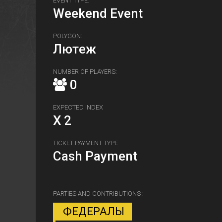
EVENT TYPE:
Weekend Event
POLYGON:
Лютeж
NUMBER OF PLAYERS:
0
EXPECTED INDEX
X 2
TICKET PAYMENT TYPE
Cash Payment
PARTIES AND CONTRIBUTIONS :
ФЕДЕРАЛЫ