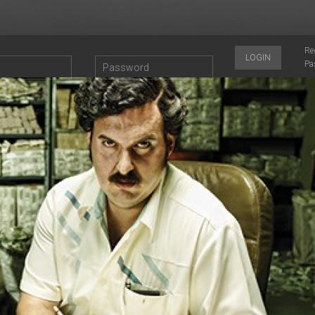
Re
LOGIN
Pa