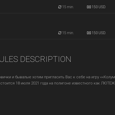
15 min.
150 USD.
15 min.
150 USD.
ULES DESCRIPTION
овички и бывалые хотим пригласить Вас к себе на игру ««Колум
стоится 18 июля 2021 года на полигоне известного как ЛЮТЕЖ