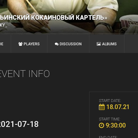
ЕЛЬИНСКИЙ КОКАИНОВЫЙ КАРТЕЛЬ»
KY_
DE
PLAYERS
DISCUSSION
ALBUMS
EVENT INFO
START DATE:
18.07.21
START TIME:
 2021-07-18
9:30:00
END DATE: