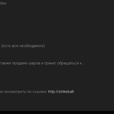
игры
е (есть все необходимое)
 также продаже шаров и гранат обращаться к :
но посмотреть по ссылке:
http://strikeball-