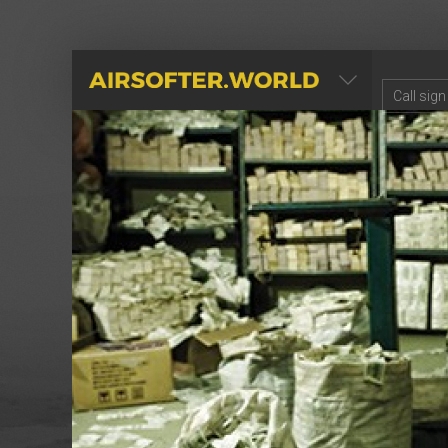
AIRSOFTER.WORLD