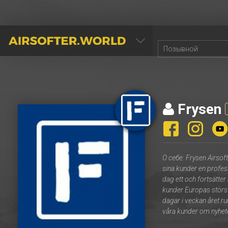
AIRSOFTER.WORLD
Frysen