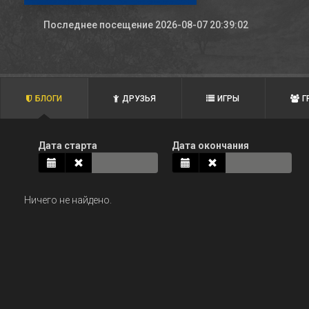
Последнее посещение 2026-08-07 20:39:02
БЛОГИ
ДРУЗЬЯ
ИГРЫ
Г
Дата старта
Дата окончания
Ничего не найдено.