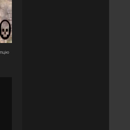
опцію