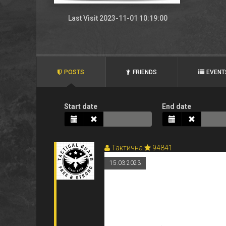
Last Visit 2023-11-01 10:19:00
POSTS
FRIENDS
EVENT
Start date
End date
Тактична
94841
15.03.2023