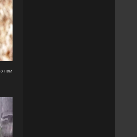
то нам