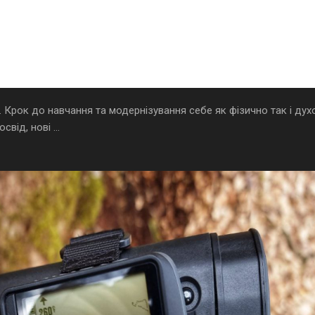
 Крок до навчання та модернізування себе як фізично так і дух
від, нові ...