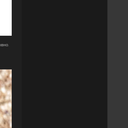
овно.