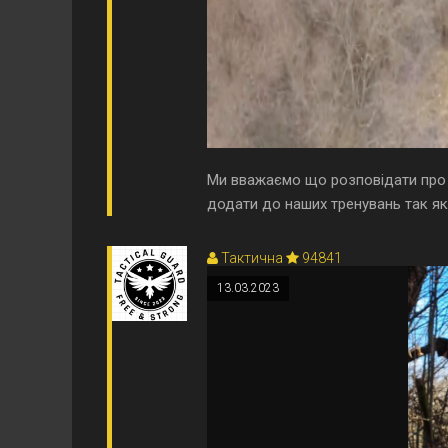
Ми вважаємо що розповідати про М
додати до наших тренувань так як 
Тактична
94841
13.03.2023