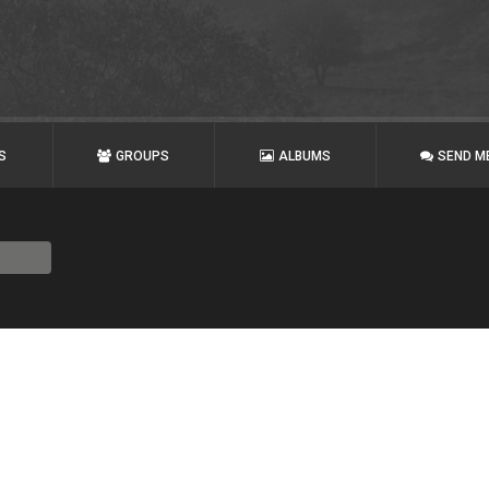
S
GROUPS
ALBUMS
SEND M