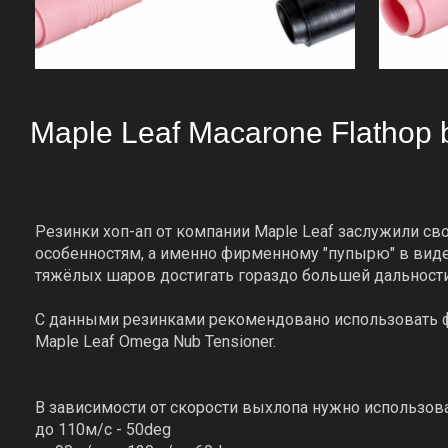
Maple Leaf Macarone Flathop 
Резинки хоп-ап от компании Maple Leaf заслужили с
особенностям, а именно фирменному "пупырю" в виде
тяжёлых шаров достигать гораздо большей дальности
С данными резинками рекомендовано использовать ф
Maple Leaf Omega Nub Tensioner.
В зависимости от скорости выхлопа нужно использов
до 110м/с - 50deg