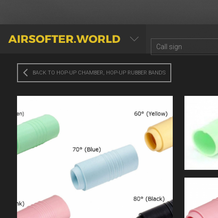
AIRSOFTER.WORLD
BACK TO HOP-UP CHAMBER, HOP-UP RUBBER BANDS