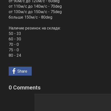
от 90м/с до 120м/с - 60deg
от 110м/с до 140м/с - 70deg
от 130м/с до 150м/с - 75deg
больше 150м/с - 80deg
Наличие резинок на складе:
50 - 33
60 - 30
70 - 0
75 - 0
80 - 24
Share
0 Comments