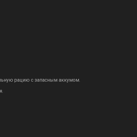
льную рацию с запасным аккумом.
я.