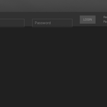
Re
LOGIN
Pa