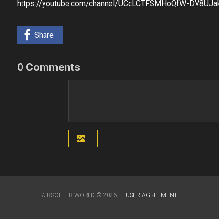
https://youtube.com/channel/UCcLCTFSMHoQfW-DV8UJak.
Share
0 Comments
AIRSOFTER.WORLD © 2026
USER AGREEMENT