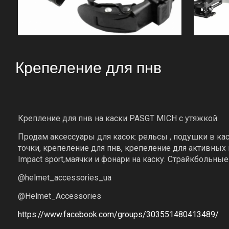
Крепеление для пнв
Крепление для пнв на каски PASGT MICH с утяжкой.
Продам аксессуары для касок: рельсы , подушки в ка
точки, крепеление для пнв, крепеление для активных
Impact sport,маячки и фонари на каску. Страйкбольны
@helmet_accessories_ua
@Helmet_Accessories
https://www.facebook.com/groups/303551480413489/