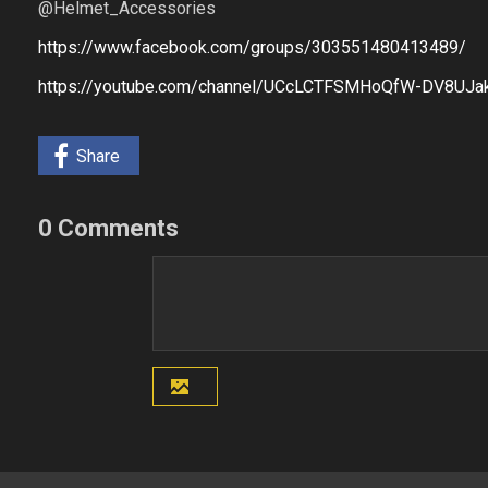
@Helmet_Accessories
https://www.facebook.com/groups/303551480413489/
https://youtube.com/channel/UCcLCTFSMHoQfW-DV8UJak.
Share
0 Comments