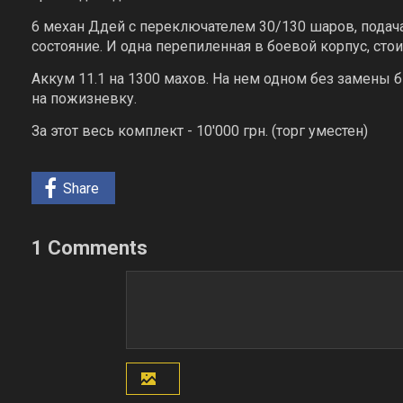
6 механ Ддей с переключателем 30/130 шаров, подач
состояние. И одна перепиленная в боевой корпус, сто
Аккум 11.1 на 1300 махов. На нем одном без замены
на пожизневку.
За этот весь комплект - 10'000 грн. (торг уместен)
Share
1 Comments