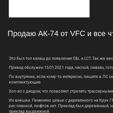
Продаю АК-74 от VFC и все ч
Это был топ калаш до появления E&L и LCT. Так же ве
Привод обслужен 15.01.2021 года, чистый, смазан, гот
По внутрянке, если кому-то интересно, пишите в ЛС 
комплектующие.
Хоп-ап с диодом, что позволяет стрелять трассерным
Из внешки. Пеменяно цевье с деревянного на Крук Г
рис планкой, люфтов нет. Приклад был деревянный, н
приклад выдвижной.