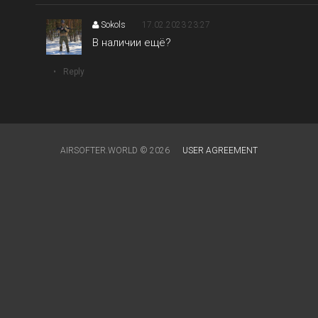
Sokols
17.02.2023 23:27
В наличии ещё?
Reply
AIRSOFTER.WORLD © 2026
USER AGREEMENT