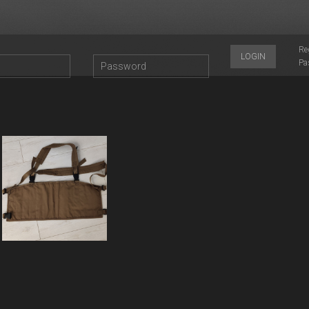
Re
LOGIN
Pa