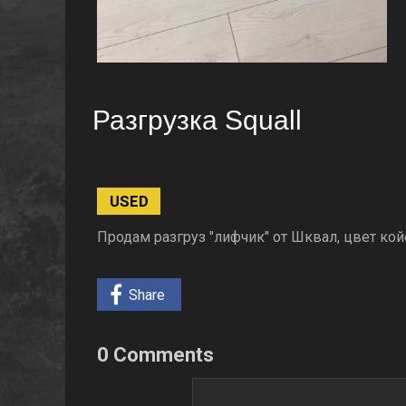
Разгрузка Squall
USED
Продам разгруз "лифчик" от Шквал, цвет кой
Share
0 Comments