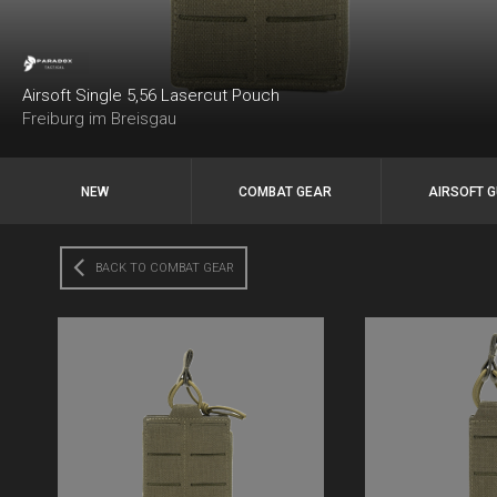
Airsoft Single 5,56 Lasercut Pouch
Freiburg im Breisgau
NEW
COMBAT GEAR
AIRSOFT 
BACK TO COMBAT GEAR