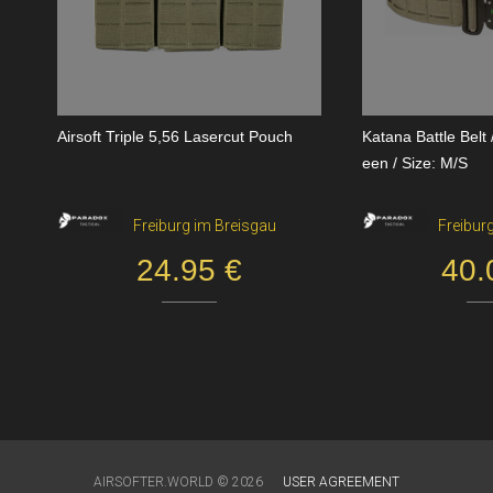
Airsoft Triple 5,56 Lasercut Pouch
Katana Battle Belt
een / Size: M/S
Freiburg im Breisgau
Freibur
24.95 €
40.
AIRSOFTER.WORLD © 2026
USER AGREEMENT