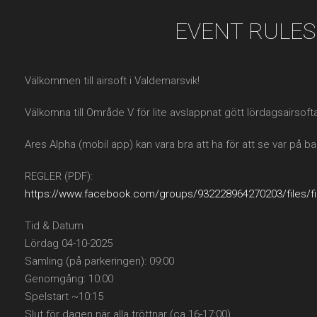
EVENT RULES
Välkommen till airsoft i Valdemarsvik!
Välkomna till Område V för lite avslappnat gött lördagsairsof
Ares Alpha (mobil app) kan vara bra att ha för att se var på 
REGLER (PDF):
https://www.facebook.com/groups/932228964270203/files/fi
Tid & Datum
Lördag 04-10-2025
Samling (på parkeringen): 09:00
Genomgång: 10:00
Spelstart ~10:15
Slut för dagen när alla tröttnar (ca 16-17:00)