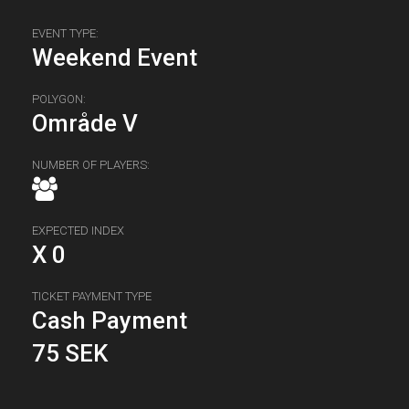
EVENT TYPE:
Weekend Event
POLYGON:
Område V
NUMBER OF PLAYERS:
EXPECTED INDEX
X 0
TICKET PAYMENT TYPE
Cash Payment
75 SEK