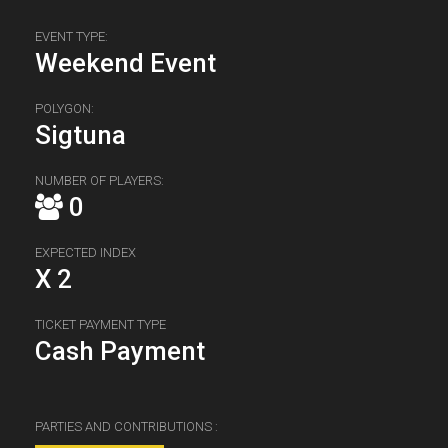
EVENT TYPE:
Weekend Event
POLYGON:
Sigtuna
NUMBER OF PLAYERS:
0
EXPECTED INDEX
X 2
TICKET PAYMENT TYPE
Cash Payment
PARTIES AND CONTRIBUTIONS :