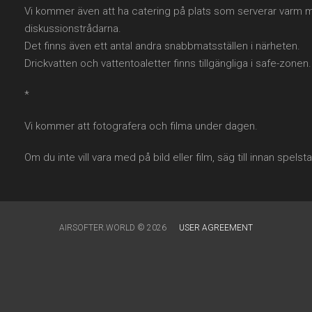
Vi kommer även att ha catering på plats som serverar varm m
diskussionstrådarna.
Det finns även ett antal andra snabbmatsställen i närheten.
Drickvatten och vattentoaletter finns tillgängliga i safe-zonen.
*
Vi kommer att fotografera och filma under dagen.
Om du inte vill vara med på bild eller film, säg till innan spelsta
AIRSOFTER.WORLD © 2026
USER AGREEMENT