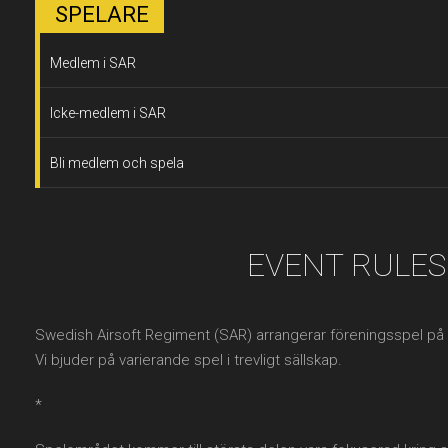
SPELARE
Medlem i SAR
Icke-medlem i SAR
Bli medlem och spela
EVENT RULES
Swedish Airsoft Regiment (SAR) arrangerar föreningsspel p
Vi bjuder på varierande spel i trevligt sällskap.
*