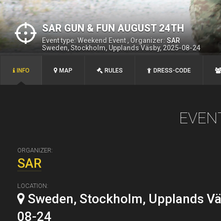
SAR GUN & FUN AUGUST 24TH
Event type: Weekend Event , Organizer:
SAR
Sweden, Stockholm, Upplands Väsby, 2025-08-24
INFO
MAP
RULES
DRESS-CODE
EVEN
ORGANIZER:
SAR
LOCATION:
Sweden, Stockholm, Upplands Vä
08-24