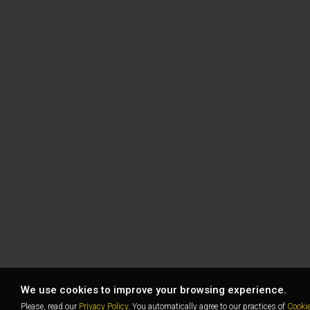
We use cookies to improve your browsing experience.
Please, read our
Privacy Policy
. You automatically agree to our practices of
Cooki