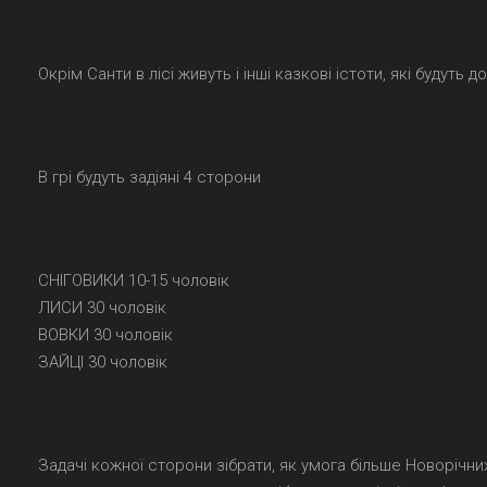
Окрім Санти в лісі живуть і інші казкові істоти, які будуть
В грі будуть задіяні 4 сторони
СНІГОВИКИ 10-15 чоловік
ЛИСИ 30 чоловік
ВОВКИ 30 чоловік
ЗАЙЦІ 30 чоловік
Задачі кожної сторони зібрати, як умога більше Новорічни