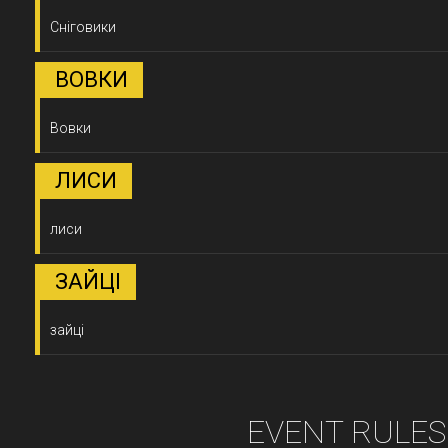
Сніговики
ВОВКИ
Вовки
ЛИСИ
лиси
ЗАЙЦІ
зайці
EVENT RULES