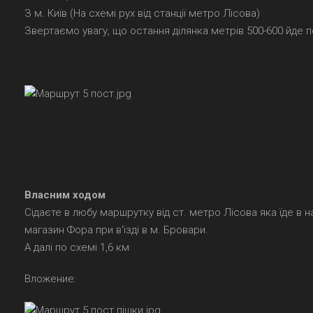
З м. Київ (На схемі рух від станції метро Лісова)
Звертаємо увагу, що остання ділянка метрів 500-600 йде по
Власним ходом
Сідаєте в любу маршрутку від ст. метро Лісова яка їде в 
магазин Фора при в'їзді в м. Бровари.
А далі по схемі 1,6 км
Вложение: