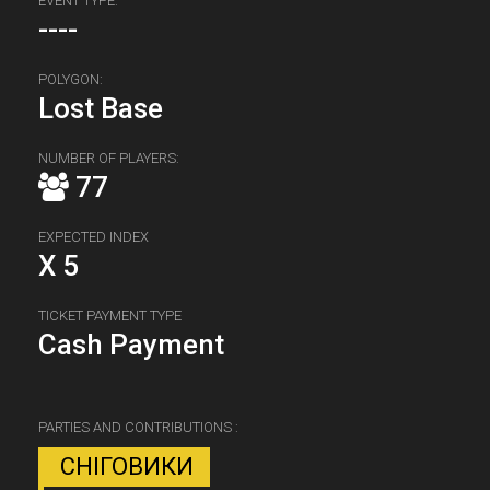
EVENT TYPE:
----
POLYGON:
Lost Base
NUMBER OF PLAYERS:
77
EXPECTED INDEX
X 5
TICKET PAYMENT TYPE
Cash Payment
PARTIES AND CONTRIBUTIONS :
СНІГОВИКИ