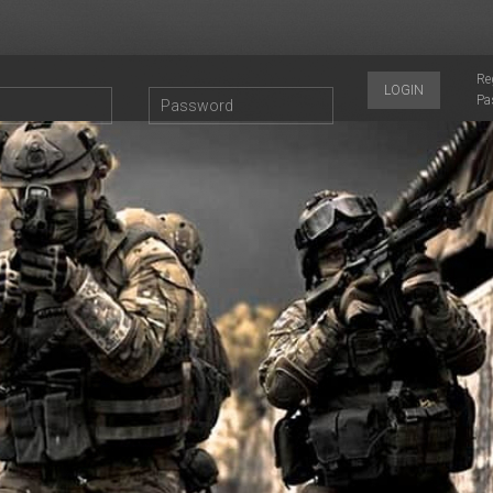
Re
LOGIN
Pa