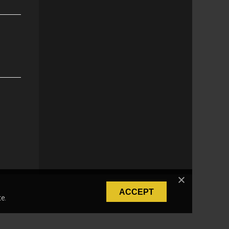
ACCEPT
e.