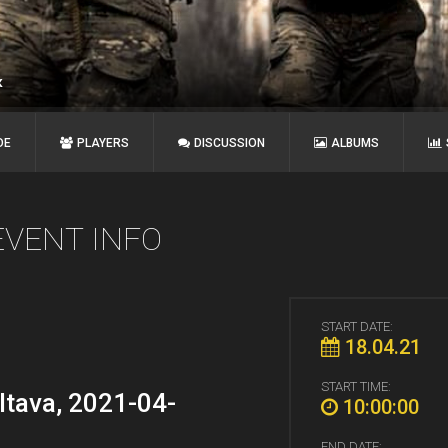
к
DE
PLAYERS
DISCUSSION
ALBUMS
EVENT INFO
START DATE:
18.04.21
START TIME:
ltava, 2021-04-
10:00:00
END DATE: