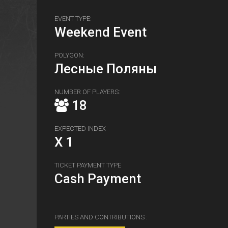
EVENT TYPE:
Weekend Event
POLYGON:
Лесные Поляны
NUMBER OF PLAYERS:
18
EXPECTED INDEX
X 1
TICKET PAYMENT TYPE
Cash Payment
PARTIES AND CONTRIBUTIONS :