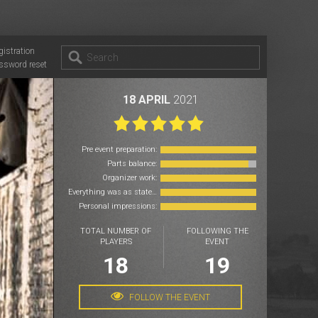
gistration
ssword reset
18 APRIL
2021
Pre event preparation:
Parts balance:
Organizer work:
Everything was as stated:
Personal impressions:
TOTAL NUMBER OF
FOLLOWING THE
PLAYERS
EVENT
18
19
FOLLOW THE EVENT