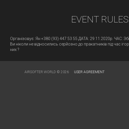
EVENT RULES
Організовує: Ян +380 (93) 447 53 55 ДАТА: 29.11.2020р. ЧАС:
Ви ніколи не відносились серйозно до пракатників під час ігор
них ?
AIRSOFTER.WORLD © 2026
USER AGREEMENT