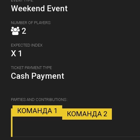
EVENT TYPE:
Weekend Event
NUMBER OF PLAYERS:
2
EXPECTED INDEX
X 1
TICKET PAYMENT TYPE
Cash Payment
PARTIES AND CONTRIBUTIONS :
КОМАНДА 1
КОМАНДА 2