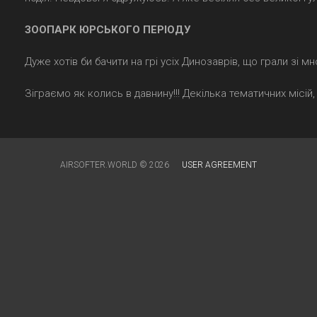
ЗООПАРК ЮРСЬКОГО ПЕРІОДУ
Дуже хотів би бачити на грі усіх Динозаврів, що грали зі м
Зіграємо як колись в давнину!!! Декілька тематичних місій
AIRSOFTER.WORLD © 2026
USER AGREEMENT