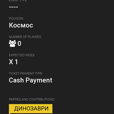
EVENT TYPE:
----
POLYGON:
Космос
NUMBER OF PLAYERS:
0
EXPECTED INDEX
X 1
TICKET PAYMENT TYPE
Cash Payment
PARTIES AND CONTRIBUTIONS :
ДИНОЗАВРИ