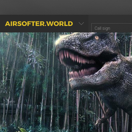
AIRSOFTER.WORLD