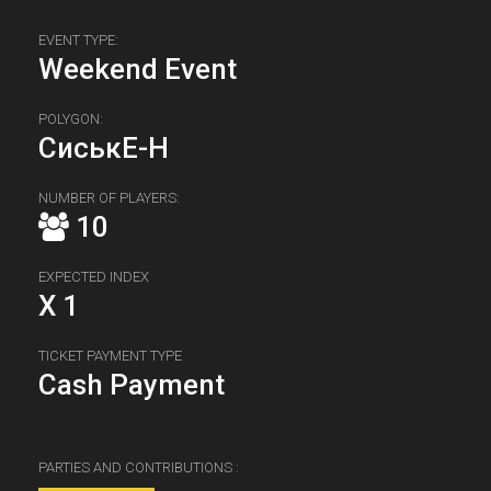
EVENT TYPE:
Weekend Event
POLYGON:
СиськЕ-Н
NUMBER OF PLAYERS:
10
EXPECTED INDEX
X 1
TICKET PAYMENT TYPE
Cash Payment
PARTIES AND CONTRIBUTIONS :