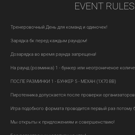
EVENT RULES
Тренеровочный День для команд и одиночек!
Зарядка бк перед каждым раундом!
Дозарядка во время раунда запрещена!
На раунд (розминка) 1 - бункер или неогрониченое колич
ПОСЛЕ РАЗМИНКИ 1 - БУНКЕР 5 - МЕХАН (1Х70 BB)
Пиротехника допускается после проверки организаторов
Игра подобного формата проводится первый раз потому 
Мы открыты к придложениям и совершенствию!