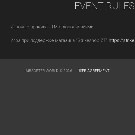
EVENT RULES
Игровые правила - ТМ с дополнениями.
Игра при поддержке магазина "Strikeshop ZT"
https://stri
AIRSOFTER.WORLD © 2026
USER AGREEMENT