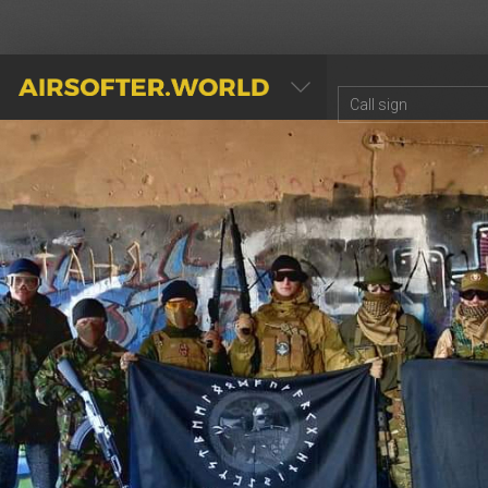
AIRSOFTER.WORLD