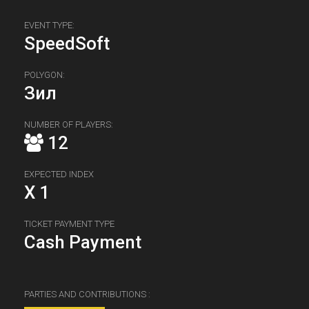
EVENT TYPE:
SpeedSoft
POLYGON:
Зил
NUMBER OF PLAYERS:
12
EXPECTED INDEX
X 1
TICKET PAYMENT TYPE
Cash Payment
PARTIES AND CONTRIBUTIONS :