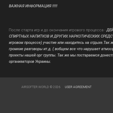
ВАЖНАЯ ИНФОРМАЦИЯ !!!!!
После старта игр и до окончания игрового процесса -
ДЕ
СПИРТНЫХ НАПИТКОВ И ДРУГИХ НАРКОТИЧЕСКИХ СРЕДСТВ. В
игровом процессе) участие или находитесь на отдыхе.Так 
громкие разговоры ит.д. ( вобщем все что нарушает атмо
проекты нашей орг группы. Так же мы постараемся донест
организаторов Украины.
AIRSOFTER.WORLD © 2026
USER AGREEMENT