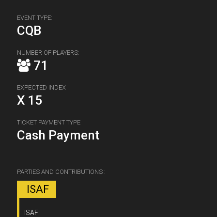
EVENT TYPE:
CQB
NUMBER OF PLAYERS:
71
EXPECTED INDEX
X 15
TICKET PAYMENT TYPE
Cash Payment
PARTIES AND CONTRIBUTIONS :
ISAF
ISAF