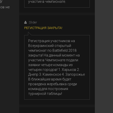
ду
участие в чемпионате.
ов не
Slider
РЕГИСТРАЦИЯ ЗАКРЫТА!
Регистрация участников на
Всеукраинский открытый
чемпионат по Battlefield 2018
закрыта! На данный момент на
участие в Чемпионате подали
заявки четыре команды из
четырех городов! 1. Харьков 2.
Днепр 3. Каменское 4. Запорожье
В ближайшее время будет
проведена жеребьевка среди
команд для построения
турнирной таблицы!