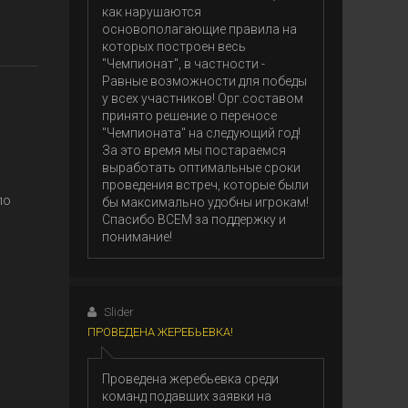
как нарушаются
основополагающие правила на
которых построен весь
"Чемпионат", в частности -
Равные возможности для победы
у всех участников! Орг.составом
принято решение о переносе
"Чемпионата" на следующий год!
За это время мы постараемся
выработать оптимальные сроки
проведения встреч, которые были
по
бы максимально удобны игрокам!
Спасибо ВСЕМ за поддержку и
понимание!
Slider
ПРОВЕДЕНА ЖЕРЕБЬЕВКА!
Проведена жеребьевка среди
команд подавших заявки на