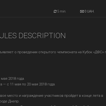
5 min.
0 UAH.
ULES DESCRIPTION
ъявляет о проведении открытого чемпионата на Кубок «ДФС» 
 мая 2018 года.
— с 11 мая по 20 мая 2018 года.
вое место и награждение участников пройдет в конце лета в
роде Днепр.