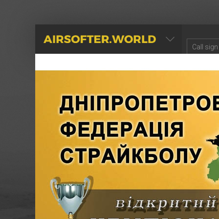
AIRSOFTER.WORLD