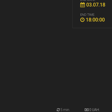
03.07.18
END TIME:
18:00:00
5 min.
0 UAH.