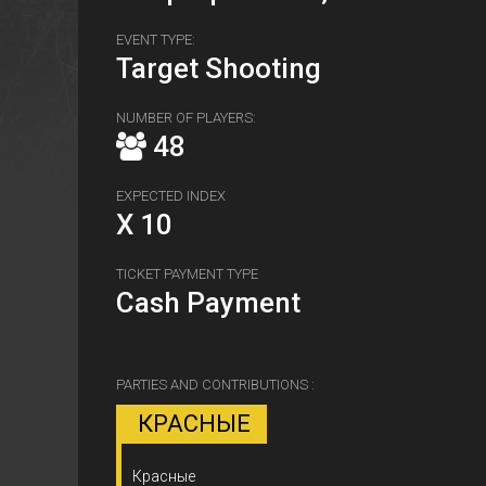
EVENT TYPE:
Target Shooting
NUMBER OF PLAYERS:
48
EXPECTED INDEX
X 10
TICKET PAYMENT TYPE
Cash Payment
PARTIES AND CONTRIBUTIONS :
КРАСНЫЕ
Красные