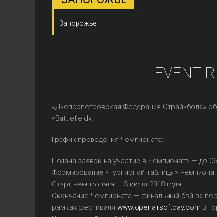
Запорожье
EVENT R
«Днепропетровская Федерация Страйкбола» об
«Battlefield».
График проведения Чемпионата:
Подача заявок на участие в Чемпионате — до 06
Формирование «Турнирной таблицы» Чемпионата 
Старт Чемпионата — 3 июня 2018 года.
Окончание Чемпионата — финальный бой за пер
рамках фестиваля
www.openairsoftday.com
в го