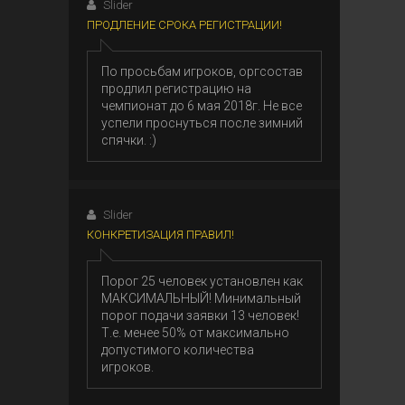
Slider
ПРОДЛЕНИЕ СРОКА РЕГИСТРАЦИИ!
По просьбам игроков, оргсостав
продлил регистрацию на
чемпионат до 6 мая 2018г. Не все
успели проснуться после зимний
спячки. :)
Slider
КОНКРЕТИЗАЦИЯ ПРАВИЛ!
Порог 25 человек установлен как
МАКСИМАЛЬНЫЙ! Минимальный
порог подачи заявки 13 человек!
Т.е. менее 50% от максимально
допустимого количества
игроков.