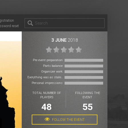
gistration
ssword reset
3 JUNE
2018
Pre event preparation:
Parts balance:
Organizer work:
Everything was as stated:
Personal impressions:
TOTAL NUMBER OF
FOLLOWING THE
PLAYERS
EVENT
48
55
FOLLOW THE EVENT