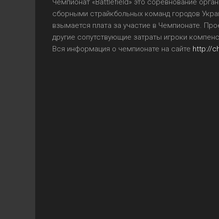
Чемпионат «Battlefield» это соревнование ор
сборными страйкбольных команд городов Укра
взымается плата за участие в Чемпионате. Про
другие сопутствующие затраты игроки компенс
Вся информация о чемпионате на сайте
http://