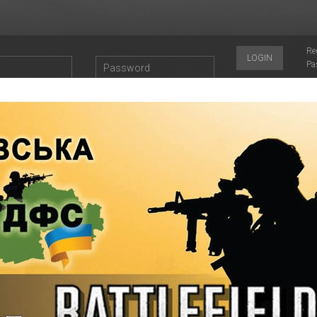
Re
LOGIN
Pa