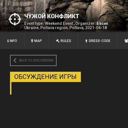
ЧУЖОЙ КОНФЛИКТ
Event type: Weekend Event , Organizer:
Басик
Ukraine, Poltava region, Poltava, 2021-04-18
INFO
MAP
RULES
DRESS-CODE
BACK TO DISCUSSIONS
ОБСУЖДЕНИЕ ИГРЫ