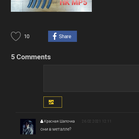
10
Share
5 Comments
Красная Шапочка
26.02.2021 12:11
они в металле?