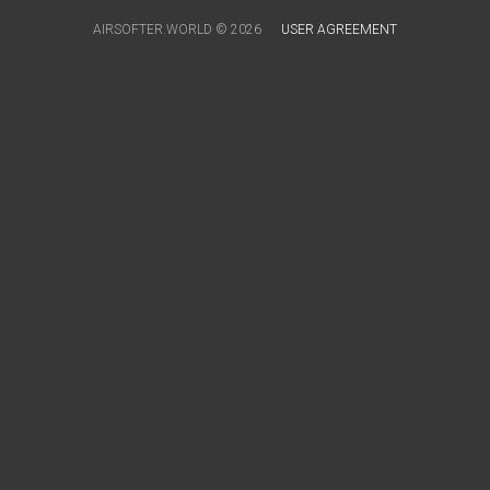
AIRSOFTER.WORLD © 2026
USER AGREEMENT