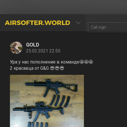
AIRSOFTER.WORLD
GOLD
25.02.2021 22:55
Ура у нас пополнение в команде🤩🤩🤩
2 красавца от G&G 😎😎😎