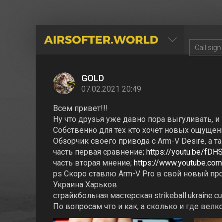
AIRSOFTER.WORLD
GOLD
07.02.2021 20:49
Всем привет!!!
Ну что друзья уже давно пора выгуливать, и
Собственно для тех кто хочет новых ощуще
Обзорчик своего привода с Arm-V Desire, а так
часть первая сравнение;
https://youtu.be/fDH
часть вторая мнение;
https://www.youtube.co
ps Скоро ставлю Arm-V Pro в свой новый п
Украина Харьков
страйкбольная мастерская strikeball.ukraine.c
По вопросам что и как, а сколько и где велк