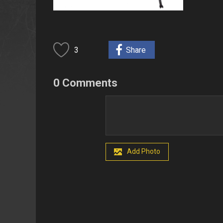
3
Share
0 Comments
Add Photo