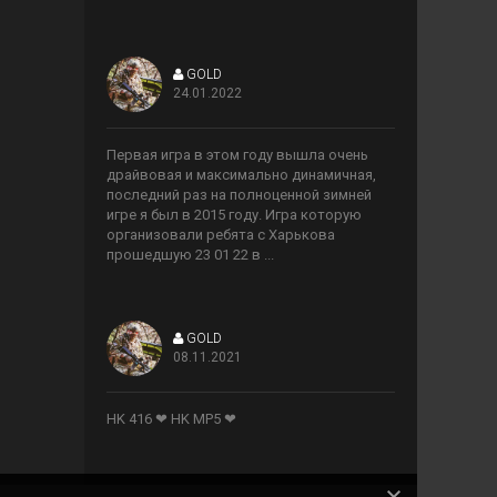
GOLD
24.01.2022
>
Первая игра в этом году вышла очень
драйвовая и максимально динамичная,
последний раз на полноценной зимней
игре я был в 2015 году. Игра которую
организовали ребята с Харькова
прошедшую 23 01 22 в ...
GOLD
08.11.2021
>
HK 416 ❤ HK MP5 ❤