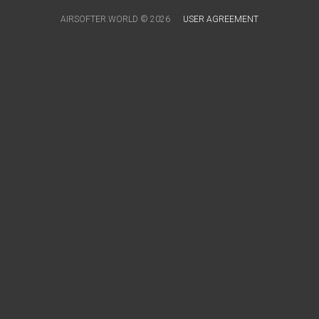
AIRSOFTER.WORLD © 2026
USER AGREEMENT