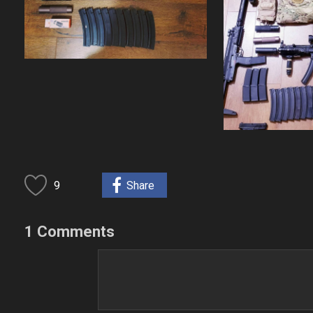
9
Share
1 Comments