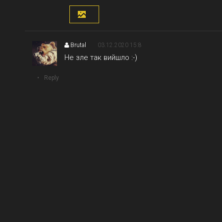
Brutal
03.12.2020 15:8
Не зле так вийшло :-)
Reply