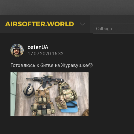
AIRSOFTER.WORLD
ostenUA
17.07.2020 16:32
Готовлюсь к битве на Журавушке😯