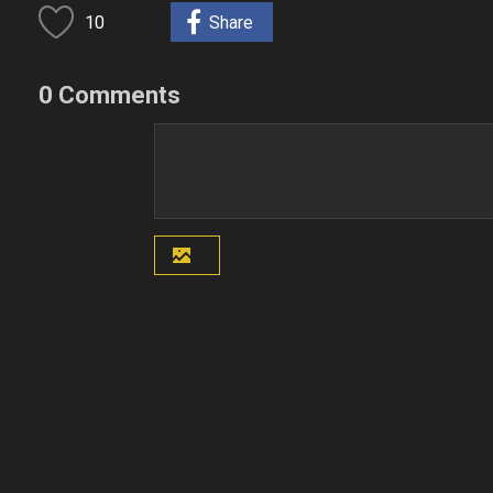
10
Share
0 Comments